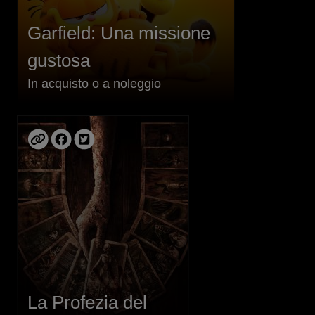
Garfield: Una missione
gustosa
In acquisto o a noleggio
La Profezia del