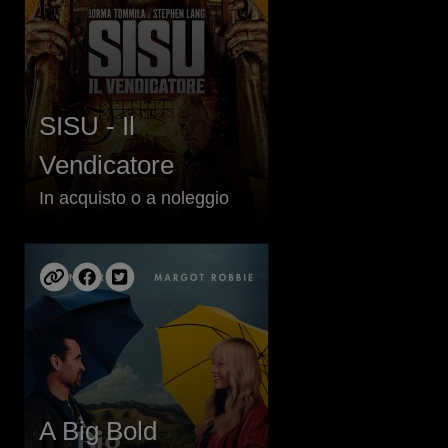
SISU - Il
Vendicatore
In acquisto o a noleggio
A Big Bold