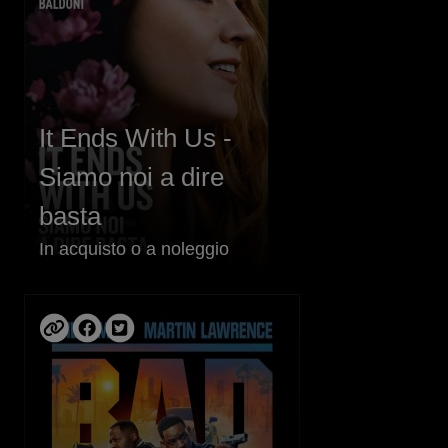
It Ends With Us -
Siamo noi a dire
basta
In acquisto o a noleggio