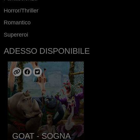
Horror/Thriller
Romantico
Supereroi
ADESSO DISPONIBILE
GOAT - SOGNA