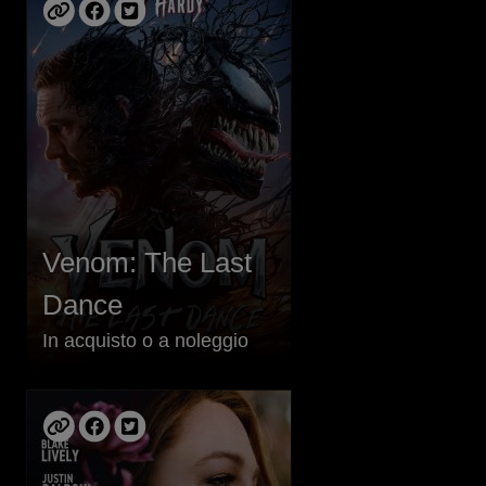
Venom: The Last
Dance
In acquisto o a noleggio