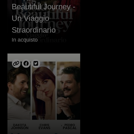
Beautiful Journey -
Un Viaggio
Straordinario
In acquisto