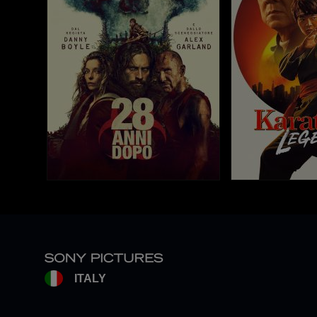
ITALY