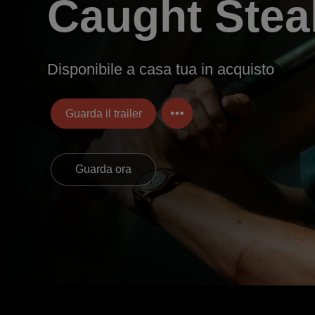
Caught Stea
Disponibile a casa tua in acquisto
Guarda il trailer