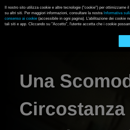
Salta al contenuto principale
Il nostro sito utilizza cookie e altre tecnologie ("cookie") per ottimizzarne 
su altri siti. Per maggiori informazioni, consultare la nostra
Informativa sull
consenso ai cookie
(accessibile in ogni pagina). L'abilitazione dei cookie no
LE ULTIME NOVITÀ 
tali siti e app. Cliccando su "Accetto", l'utente accetta che i cookie possan
Main Menu
Una Scomo
Circostanza 