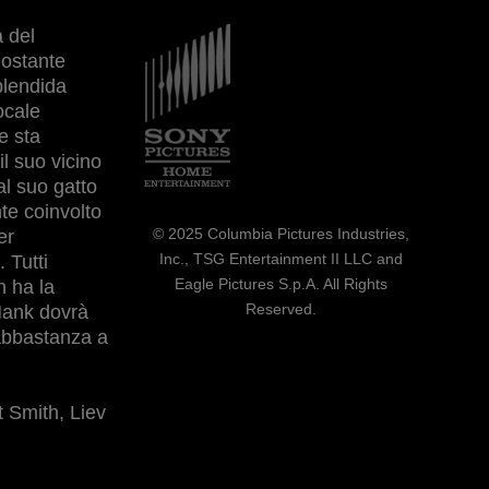
 del
Immagine
nostante
plendida
ocale
e sta
l suo vicino
al suo gatto
te coinvolto
© 2025 Columbia Pictures Industries,
er
Inc., TSG Entertainment II LLC and
 Tutti
Eagle Pictures S.p.A. All Rights
n ha la
Reserved.
Hank dovrà
 abbastanza a
t Smith, Liev