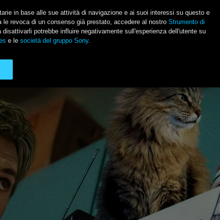
itarie in base alle sue attività di navigazione e ai suoi interessi su questo e
usa le revoca di un consenso già prestato, accedere al nostro
Strumento di
Social Li
a disattivarli potrebbe influire negativamente sull'esperienza dell'utente su
es
e le
società del gruppo Sony
.