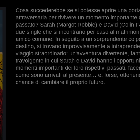
Cosa succederebbe se si potesse aprire una port
attraversarla per rivivere un momento importante 
passato? Sarah (Margot Robbie) e David (Colin Fa
due single che si incontrano per caso al matrimon
amico comune. In seguito a un sorprendente colp
destino, si trovano improvvisamente a intraprend
viaggio straordinario: un'avventura divertente, fan
travolgente in cui Sarah e David hanno l’opportunit
momenti importanti dei loro rispettivi passati, fac
come sono arrivati al presente… e, forse, ottene
chance di cambiare il proprio futuro.