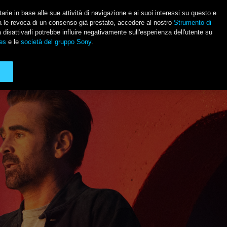
itarie in base alle sue attività di navigazione e ai suoi interessi su questo e
usa le revoca di un consenso già prestato, accedere al nostro
Strumento di
Social Li
a disattivarli potrebbe influire negativamente sull'esperienza dell'utente su
es
e le
società del gruppo Sony
.