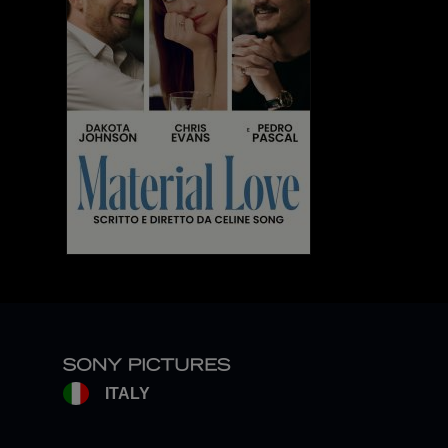
ITALY