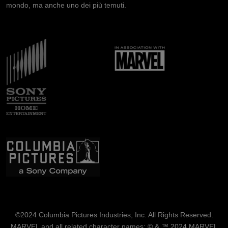
mondo, ma anche uno dei più temuti.
Immagine
Immagine
Immagine
©2024 Columbia Pictures Industries, Inc. All Rights Reserved.
MARVEL and all related character names: © & ™ 2024 MARVEL