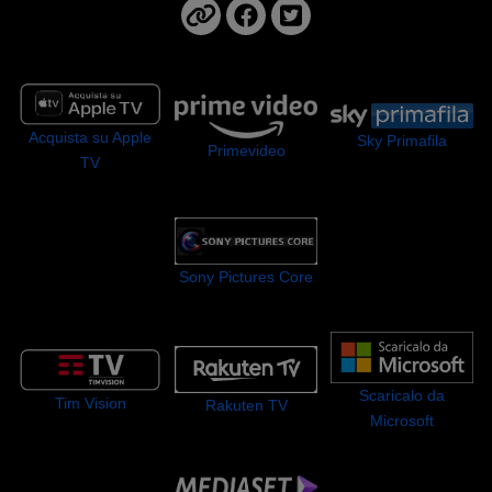
Acquista su Apple
Sky Primafila
Primevideo
TV
Sony Pictures Core
Scaricalo da
Tim Vision
Rakuten TV
Microsoft