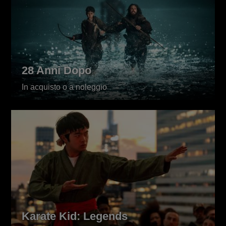
28 Anni Dopo
In acquisto o a noleggio
Karate Kid: Legends