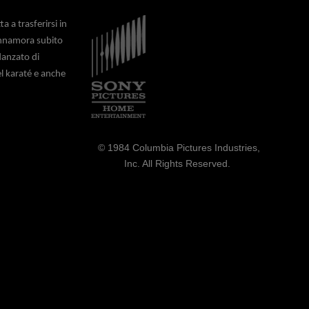
Immagine
 a trasferirsi in
'innamora subito
danzato di
el karaté e anche
© 1984 Columbia Pictures Industries,
Inc. All Rights Reserved.