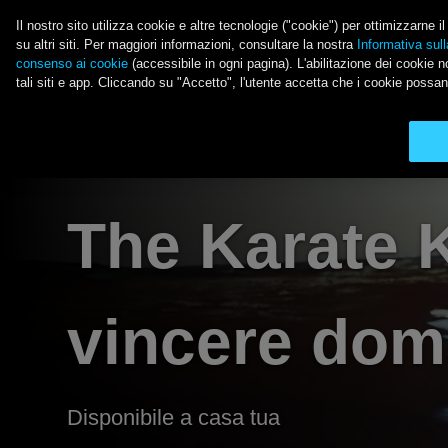
Salta al contenuto principale
Il nostro sito utilizza cookie e altre tecnologie ("cookie") per ottimizzarne 
su altri siti. Per maggiori informazioni, consultare la nostra
Informativa sull
consenso ai cookie
(accessibile in ogni pagina). L'abilitazione dei cookie no
LE ULTIME NOVITÀ 
tali siti e app. Cliccando su "Accetto", l'utente accetta che i cookie possan
Main Menu
The Karate K
vincere dom
Disponibile a casa tua