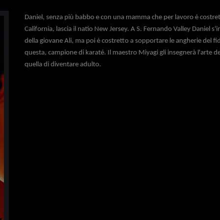
Daniel, senza più babbo e con una mamma che per lavoro è costretta
California, lascia il natio New Jersey. A S. Fernando Valley Daniel s
della giovane Ali, ma poi è costretto a sopportare le angherie del fi
questa, campione di karaté. Il maestro Miyagi gli insegnerà l'arte d
quella di diventare adulto.