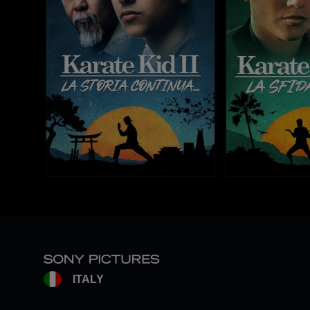
ITALY