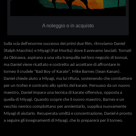
A noleggio o in acquisto
Sulla scia dell’enorme successo dei primi due film, ritroviamo Daniel
(Ralph Macchio) e Miyagi (Pat Morita) dove li avevamo lasciati. Tornati
da Okinawa, aspirano a una vita tranquilla nel loro negozio di bonsai,
ma Daniel viene ricattato e costretto ad accettare di affrontare in
torneo il crudele “Bad Boy of Karate”, Mike Barnes (Sean Kanan).
Daniel chiede aiuto a Miyagi, ma lui rifiuta, sostenendo che combattere
per un trofeo è contrario allo spirito del karate. Persuaso da un nuovo
maestro, Daniel impara una tecnica di karate offensiva, opposta a
quella di Miyagi. Quando scopre che il nuovo maestro, Barnes e un
vecchio nemico complottano per annientarlo, supplica nuovamente
Miyagi di aiutarlo. Recuperata umiltà e concentrazione, Daniel è pronto
a seguire gli insegnamenti di Miyagi, che lo preparerà per il torneo.