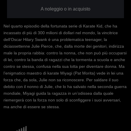
A noleggio o in acquisto
Nel quarto episodio della fortunata serie di Karate Kid, che ha
incassato di più di 300 milioni di dollari nel mondo, la vincitrice
dell’Oscar Hilary Swank è una problematica teenager, la
diciassettenne Julie Pierce, che, dalla morte dei genitori, indirizza
male la propria rabbia: contro la nonna, che non può più occuparsi
di lei, contro la banda di ragazzi che la tormenta a scuola e anche
contro se stessa, confusa nella sua lotta per diventare donna. Ma
l’enigmatico maestro di karate Miyagi (Pat Morita) vede in lei una
forza che, da sola, Julie non sa riconoscere. Per saldare il suo
debito con il nonno di Julie, che lo ha salvato nella seconda guerra
mondiale, Miyagi guida la ragazza in un’odissea dalla quale
riemergerà con la forza non solo di sconfiggere i suoi avversari,
ma anche di essere se stessa.
Immagine
Immagine