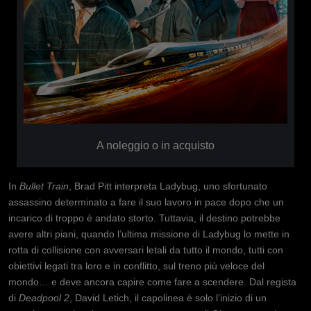
A noleggio o in acquisto
In
Bullet Train
, Brad Pitt interpreta Ladybug, uno sfortunato
assassino determinato a fare il suo lavoro in pace dopo che un
incarico di troppo è andato storto. Tuttavia, il destino potrebbe
avere altri piani, quando l’ultima missione di Ladybug lo mette in
rotta di collisione con avversari letali da tutto il mondo, tutti con
obiettivi legati tra loro e in conflitto, sul treno più veloce del
mondo… e deve ancora capire come fare a scendere. Dal regista
di
Deadpool 2
, David Letich, il capolinea è solo l’inizio di un