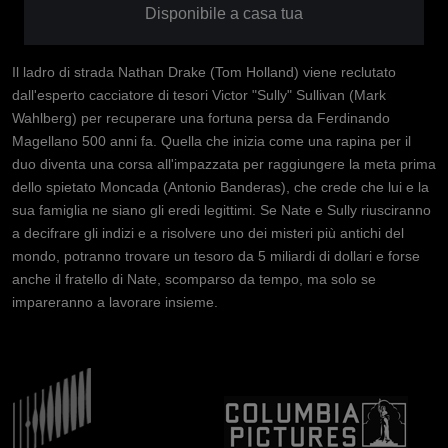
Disponibile a casa tua
Il ladro di strada Nathan Drake (Tom Holland) viene reclutato
dall'esperto cacciatore di tesori Victor "Sully" Sullivan (Mark
Wahlberg) per recuperare una fortuna persa da Ferdinando
Magellano 500 anni fa. Quella che inizia come una rapina per il
duo diventa una corsa all'impazzata per raggiungere la meta prima
dello spietato Moncada (Antonio Banderas), che crede che lui e la
sua famiglia ne siano gli eredi legittimi. Se Nate e Sully riusciranno
a decifrare gli indizi e a risolvere uno dei misteri più antichi del
mondo, potranno trovare un tesoro da 5 miliardi di dollari e forse
anche il fratello di Nate, scomparso da tempo, ma solo se
impareranno a lavorare insieme.
Immagine
Immagine