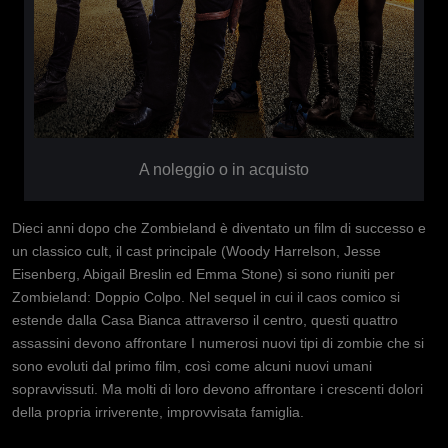
A noleggio o in acquisto
Dieci anni dopo che Zombieland è diventato un film di successo e
un classico cult, il cast principale (Woody Harrelson, Jesse
Eisenberg, Abigail Breslin ed Emma Stone) si sono riuniti per
Zombieland: Doppio Colpo. Nel sequel in cui il caos comico si
estende dalla Casa Bianca attraverso il centro, questi quattro
assassini devono affrontare I numerosi nuovi tipi di zombie che si
sono evoluti dal primo film, così come alcuni nuovi umani
sopravvissuti. Ma molti di loro devono affrontare i crescenti dolori
della propria irriverente, improvvisata famiglia.