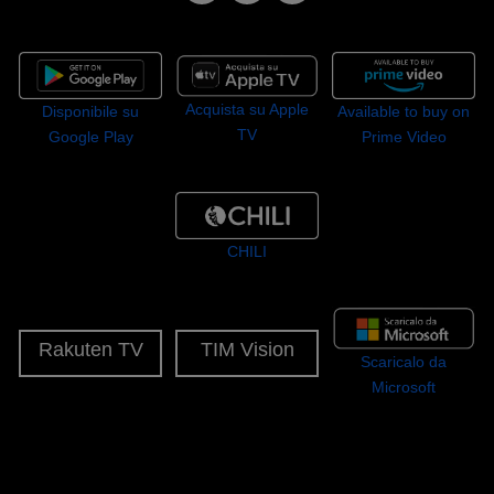
Acquista su Apple
Disponibile su
Available to buy on
TV
Google Play
Prime Video
CHILI
Rakuten TV
TIM Vision
Scaricalo da
Microsoft