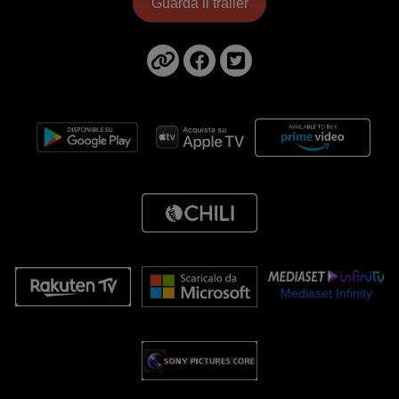
Guarda il trailer
Mediaset Infinity