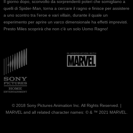
Il giorno dopo, sconvolto da sorprendenti poteri che somigliano a
quelli di Spider-Man, torna a cercare il ragno e finisce per assistere
a uno scontro tra l'eroe e vari villain, durante il quale un
esperimento per aprire un varco dimensionale ha effetti imprevisti.
Presto Miles scoprirà che non c'è un solo Uomo Ragno!
Immagine
Immagine
© 2018 Sony Pictures Animation Inc. All Rights Reserved. |
MARVEL and all related character names: © & ™ 2021 MARVEL.