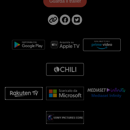
Guarda il trailer
Mediaset Infinity