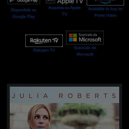
Acquista su Apple
Available to buy on
Disponibile su
TV
Prime Video
Google Play
Scaricalo da
Rakuten TV
Microsoft