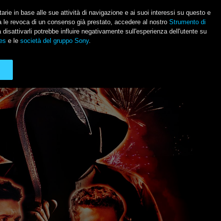
itarie in base alle sue attività di navigazione e ai suoi interessi su questo e
usa le revoca di un consenso già prestato, accedere al nostro
Strumento di
Social Li
a disattivarli potrebbe influire negativamente sull'esperienza dell'utente su
es
e le
società del gruppo Sony
.