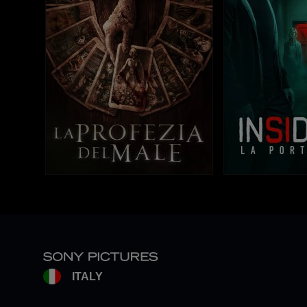
ITALY