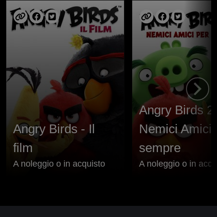
Angry Birds 2 
Angry Birds - Il
Nemici Amici 
film
sempre
A noleggio o in acquisto
A noleggio o in acqu