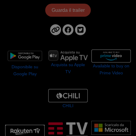
Guarda il trailer
Acquista su Apple
Available to buy on
Disponibile su
TV
Prime Video
Google Play
CHILI