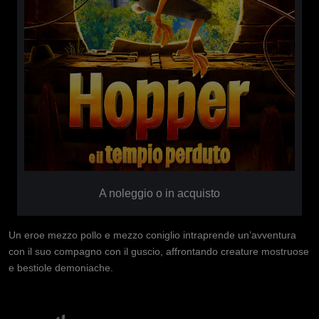
A noleggio o in acquisto
Un eroe mezzo pollo e mezzo coniglio intraprende un’avventura
con il suo compagno con il guscio, affrontando creature mostruose
e bestiole demoniache.