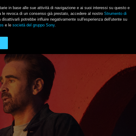
itarie in base alle sue attività di navigazione e ai suoi interessi su questo e
usa le revoca di un consenso già prestato, accedere al nostro
Strumento di
Social Li
a disattivarli potrebbe influire negativamente sull'esperienza dell'utente su
es
e le
società del gruppo Sony
.