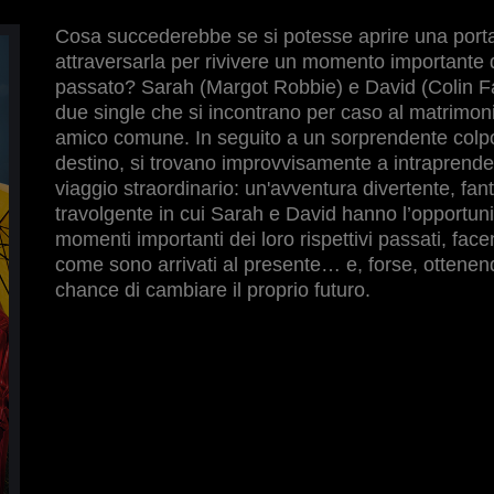
Cosa succederebbe se si potesse aprire una port
attraversarla per rivivere un momento importante 
passato? Sarah (Margot Robbie) e David (Colin Fa
due single che si incontrano per caso al matrimon
amico comune. In seguito a un sorprendente colp
destino, si trovano improvvisamente a intraprend
viaggio straordinario: un'avventura divertente, fan
travolgente in cui Sarah e David hanno l’opportunit
momenti importanti dei loro rispettivi passati, fac
come sono arrivati al presente… e, forse, ottene
chance di cambiare il proprio futuro.