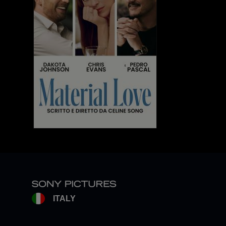
ITALY